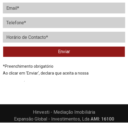
*
Preenchimento obrigatório
Ao clicar em 'Enviar', declara que aceita a nossa
Política de
Privacidade
.
Hinvesti - Mediação Imobiliária
Expansão Global - Investimentos, Lda
AMI: 16100