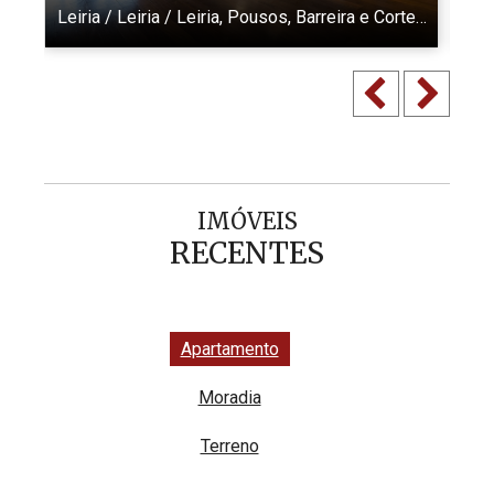
Leiria / Leiria / Leiria, Pousos, Barreira e Cortes •
Ref
: 8
IMÓVEIS
RECENTES
Apartamento
Moradia
Terreno