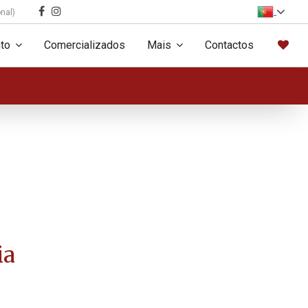
nal)
to
Comercializados
Mais
Contactos
ia