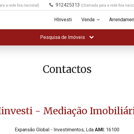
912425313
a a rede fixa nacional)
(Chamada para a rede fixa nacio
HInvesti
Venda
Arrendamen
Pesquisa de Imóveis
Contactos
investi - Mediação Imobiliár
Expansão Global - Investimentos, Lda
AMI:
16100