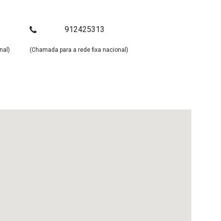
912425313
nal)
(Chamada para a rede fixa nacional)