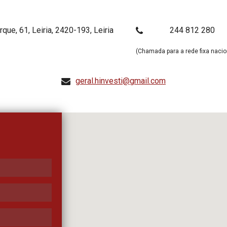
ue, 61, Leiria, 2420-193, Leiria
244 812 280
(Chamada para a rede fixa nacio
geral.hinvesti@gmail.com