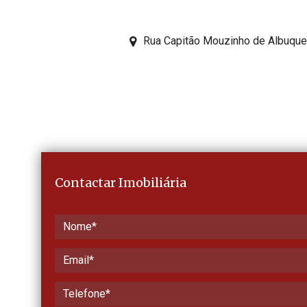
Rua Capitão Mouzinho de Albuquerq
Contactar Imobiliária