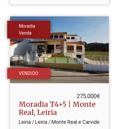
Moradia
Venda
VENDIDO
275.000€
Moradia T4+5 | Monte
Real, Leiria
Leiria / Leiria / Monte Real e Carvide