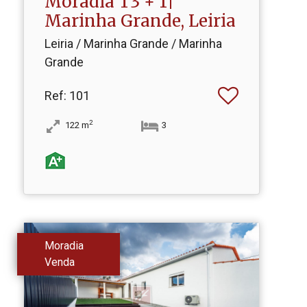
Moradia T3 + 1|
Marinha Grande, Leiria
Leiria / Marinha Grande / Marinha
Grande
Ref
: 101
2
122
m
3
Moradia
Venda