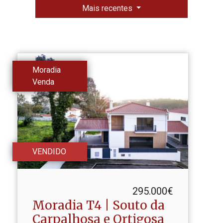
Mais recentes
Moradia
Venda
VENDIDO
295.000€
Moradia T4 | Souto da
Carpalhosa e Ortigosa