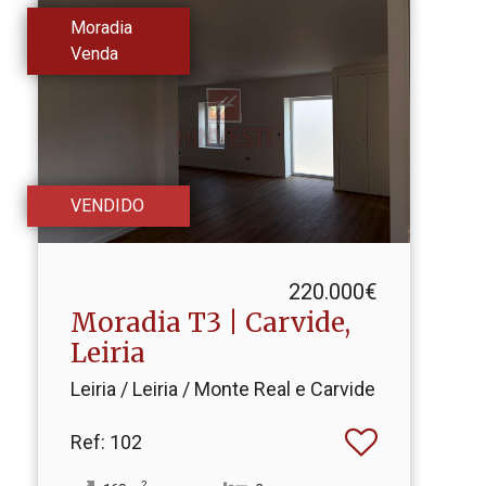
Moradia
Venda
VENDIDO
220.000€
Moradia T3 | Carvide,
Leiria
Leiria / Leiria / Monte Real e Carvide
Ref
: 102
2