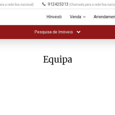
912425313
a a rede fixa nacional)
(Chamada para a rede fixa nacio
HInvesti
Venda
Arrendamen
Pesquisa de Imóveis
Equipa